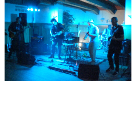
Konzert: am 21.07.2017, 21 Uhr
Alter Reporter, Norderstedt
Kleiner Saal