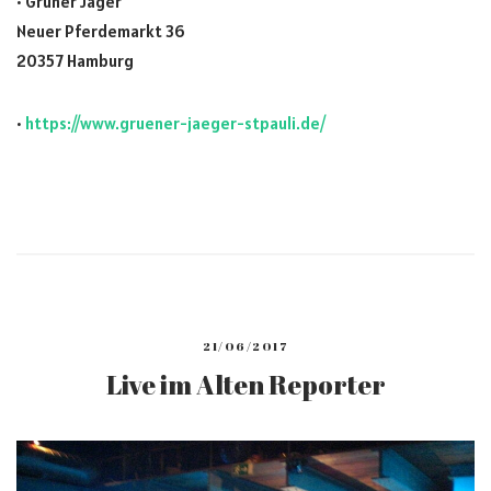
• Grüner Jäger
Neuer Pferdemarkt 36
20357 Hamburg
•
https://www.gruener-jaeger-stpauli.de/
21/06/2017
Live im Alten Reporter