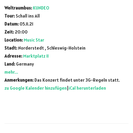
Weltraumbus:
KUNDEO
Tour:
Schall ins All
Datum:
05.11.21
Zeit:
20:00
Location:
Music Star
Stadt:
Norderstedt , Schleswig-Holstein
Adresse:
Marktplatz 11
Land:
Germany
mehr...
Anmerkungen:
Das Konzert findet unter 3G-Regeln statt.
zu Google Kalender hinzufügen
|
iCal herunterladen