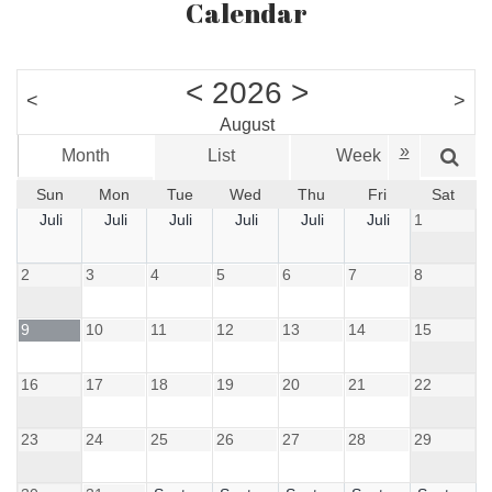
Calendar
<
2026
>
<
>
August
»
Month
List
Week
D
Sun
Mon
Tue
Wed
Thu
Fri
Sat
Juli
Juli
Juli
Juli
Juli
Juli
1
2
3
4
5
6
7
8
9
10
11
12
13
14
15
16
17
18
19
20
21
22
23
24
25
26
27
28
29